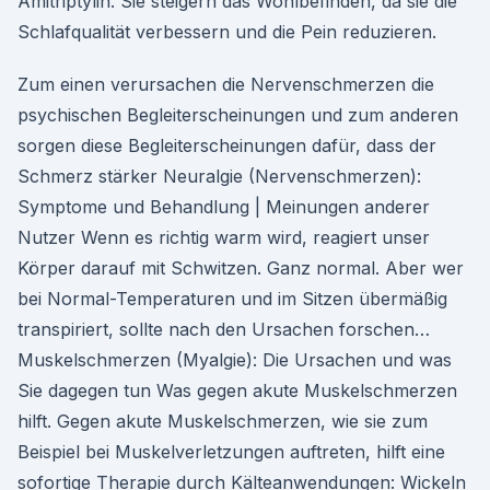
Amitriptylin. Sie steigern das Wohlbefinden, da sie die
Schlafqualität verbessern und die Pein reduzieren.
Zum einen verursachen die Nervenschmerzen die
psychischen Begleiterscheinungen und zum anderen
sorgen diese Begleiterscheinungen dafür, dass der
Schmerz stärker Neuralgie (Nervenschmerzen):
Symptome und Behandlung | Meinungen anderer
Nutzer Wenn es richtig warm wird, reagiert unser
Körper darauf mit Schwitzen. Ganz normal. Aber wer
bei Normal-Temperaturen und im Sitzen übermäßig
transpiriert, sollte nach den Ursachen forschen…
Muskelschmerzen (Myalgie): Die Ursachen und was
Sie dagegen tun Was gegen akute Muskelschmerzen
hilft. Gegen akute Muskelschmerzen, wie sie zum
Beispiel bei Muskelverletzungen auftreten, hilft eine
sofortige Therapie durch Kälteanwendungen: Wickeln