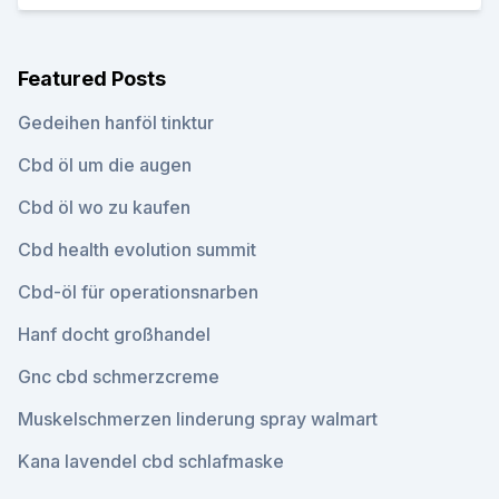
Featured Posts
Gedeihen hanföl tinktur
Cbd öl um die augen
Cbd öl wo zu kaufen
Cbd health evolution summit
Cbd-öl für operationsnarben
Hanf docht großhandel
Gnc cbd schmerzcreme
Muskelschmerzen linderung spray walmart
Kana lavendel cbd schlafmaske