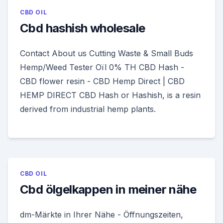
CBD OIL
Cbd hashish wholesale
Contact About us Cutting Waste & Small Buds
Hemp/Weed Tester Oïl 0% TH CBD Hash -
CBD flower resin - CBD Hemp Direct | CBD
HEMP DIRECT CBD Hash or Hashish, is a resin
derived from industrial hemp plants.
CBD OIL
Cbd ölgelkappen in meiner nähe
dm-Märkte in Ihrer Nähe - Öffnungszeiten,