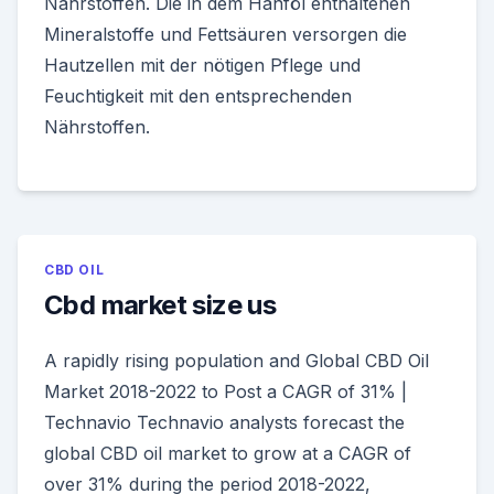
Nährstoffen. Die in dem Hanföl enthaltenen
Mineralstoffe und Fettsäuren versorgen die
Hautzellen mit der nötigen Pflege und
Feuchtigkeit mit den entsprechenden
Nährstoffen.
CBD OIL
Cbd market size us
A rapidly rising population and Global CBD Oil
Market 2018-2022 to Post a CAGR of 31% |
Technavio Technavio analysts forecast the
global CBD oil market to grow at a CAGR of
over 31% during the period 2018-2022,