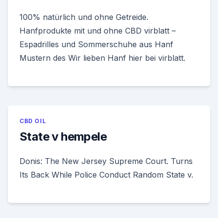
100% natürlich und ohne Getreide.
Hanfprodukte mit und ohne CBD virblatt –
Espadrilles und Sommerschuhe aus Hanf
Mustern des Wir lieben Hanf hier bei virblatt.
CBD OIL
State v hempele
Donis: The New Jersey Supreme Court. Turns
Its Back While Police Conduct Random State v.