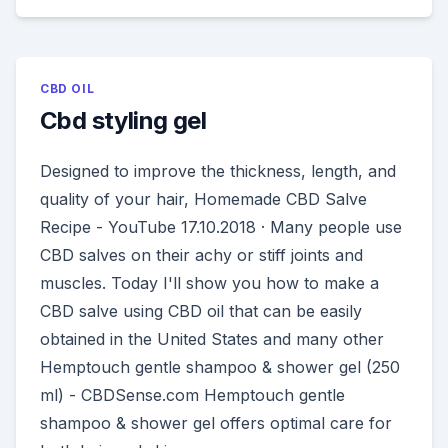
CBD OIL
Cbd styling gel
Designed to improve the thickness, length, and
quality of your hair, Homemade CBD Salve
Recipe - YouTube 17.10.2018 · Many people use
CBD salves on their achy or stiff joints and
muscles. Today I'll show you how to make a
CBD salve using CBD oil that can be easily
obtained in the United States and many other
Hemptouch gentle shampoo & shower gel (250
ml) - CBDSense.com Hemptouch gentle
shampoo & shower gel offers optimal care for