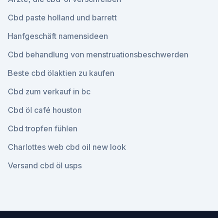
Cbd paste holland und barrett
Hanfgeschäft namensideen
Cbd behandlung von menstruationsbeschwerden
Beste cbd ölaktien zu kaufen
Cbd zum verkauf in bc
Cbd öl café houston
Cbd tropfen fühlen
Charlottes web cbd oil new look
Versand cbd öl usps