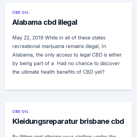
CBD OIL
Alabama cbd illegal
May 22, 2019 While in all of these states
recreational marijuana remains illegal, In
Alabama, the only access to legal CBD is either
by being part of a Had no chance to discover
the ultimate health benefits of CBD yet?
CBD OIL
Kleidungsreparatur brisbane cbd
By fitting and altering your clothes under the