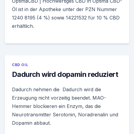
OptimaCBD | Hochwertiges CBD in Optima CBD-
Öl ist in der Apotheke unter der PZN Nummer
1240 8195 (4 %) sowie 14221532 für 10 % CBD
erhältlich.
CBD OIL
Dadurch wird dopamin reduziert
Dadurch nehmen die Dadurch wird die
Erzeugung nicht vorzeitig beendet. MAO-
Hemmer blockieren ein Enzym, das die
Neurotransmitter Serotonin, Noradrenalin und
Dopamin abbaut.