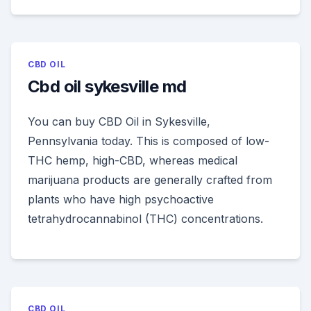
CBD OIL
Cbd oil sykesville md
You can buy CBD Oil in Sykesville,
Pennsylvania today. This is composed of low-
THC hemp, high-CBD, whereas medical
marijuana products are generally crafted from
plants who have high psychoactive
tetrahydrocannabinol (THC) concentrations.
CBD OIL