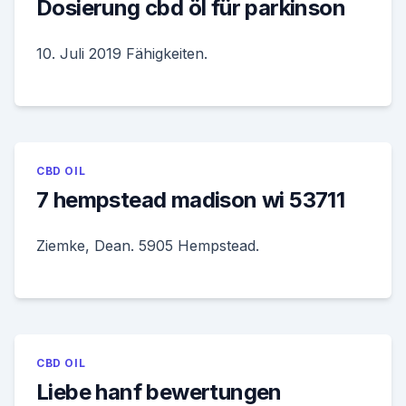
Dosierung cbd öl für parkinson
10. Juli 2019 Fähigkeiten.
CBD OIL
7 hempstead madison wi 53711
Ziemke, Dean. 5905 Hempstead.
CBD OIL
Liebe hanf bewertungen