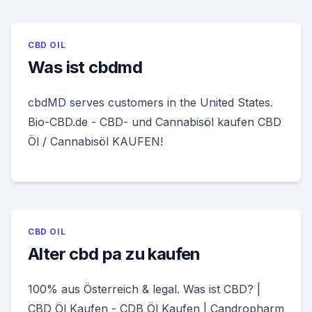
CBD OIL
Was ist cbdmd
cbdMD serves customers in the United States.
Bio-CBD.de - CBD- und Cannabisöl kaufen CBD
Öl / Cannabisöl KAUFEN!
CBD OIL
Alter cbd pa zu kaufen
100% aus Österreich & legal. Was ist CBD? |
CBD Öl Kaufen - CDB Öl Kaufen | Candropharm