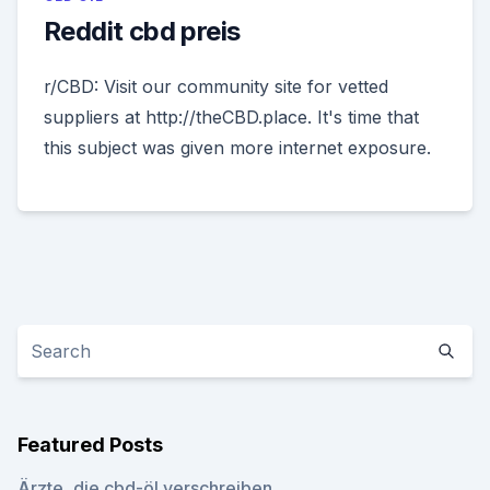
Reddit cbd preis
r/CBD: Visit our community site for vetted
suppliers at http://theCBD.place. It's time that
this subject was given more internet exposure.
Featured Posts
Ärzte, die cbd-öl verschreiben