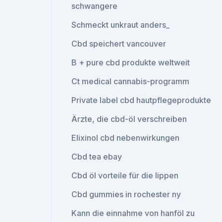
schwangere
Schmeckt unkraut anders_
Cbd speichert vancouver
B + pure cbd produkte weltweit
Ct medical cannabis-programm
Private label cbd hautpflegeprodukte
Ärzte, die cbd-öl verschreiben
Elixinol cbd nebenwirkungen
Cbd tea ebay
Cbd öl vorteile für die lippen
Cbd gummies in rochester ny
Kann die einnahme von hanföl zu