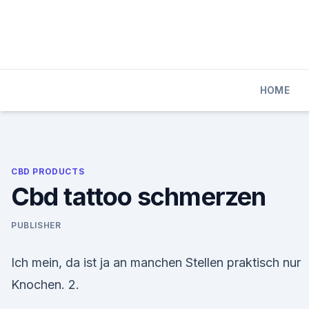
Skip
to
content
HOME
CBD PRODUCTS
Cbd tattoo schmerzen
PUBLISHER
Ich mein, da ist ja an manchen Stellen praktisch nur
Knochen. 2.