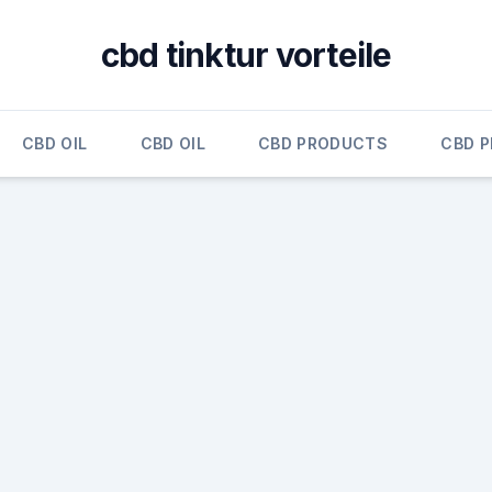
cbd tinktur vorteile
CBD OIL
CBD OIL
CBD PRODUCTS
CBD 