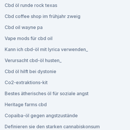
Cbd öl runde rock texas
Cbd coffee shop im frühjahr zweig
Cbd oil wayne pa
Vape mods für cbd oil
Kann ich cbd-öl mit lyrica verwenden_
Verursacht cbd-öl husten_
Cbd öl hilft bei dystonie
Co2-extraktions-kit
Bestes ätherisches öl für soziale angst
Heritage farms cbd
Copaiba-öl gegen angstzustände
Definieren sie den starken cannabiskonsum