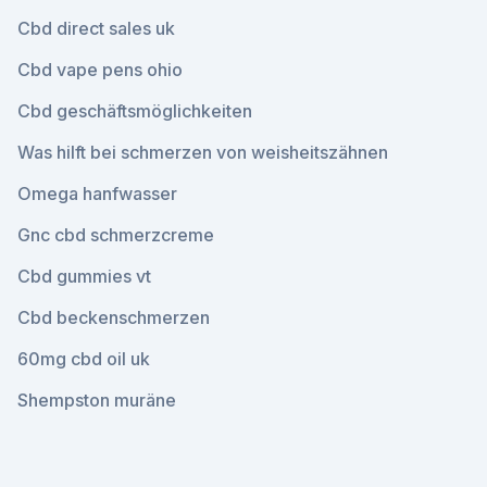
Cbd direct sales uk
Cbd vape pens ohio
Cbd geschäftsmöglichkeiten
Was hilft bei schmerzen von weisheitszähnen
Omega hanfwasser
Gnc cbd schmerzcreme
Cbd gummies vt
Cbd beckenschmerzen
60mg cbd oil uk
Shempston muräne