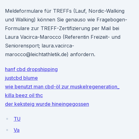
Meldeformulare für TREFFs (Lauf, Nordic-Walking
und Walking) können Sie genauso wie Fragebogen-
Formulare zur TREFF-Zertifizierung per Mail bei
Laura Vacirca-Marocco (Referentin Freizeit- und
Seniorensport; laura.vacirca-
marocco@leichtathletik.de) anfordern.
hanf cbd dropshipping
justcbd blume
wie benutzt man cbd-öl zur muskelregeneration_
killa beez oil thc
der keksteig wurde hineingegossen
TU
Va