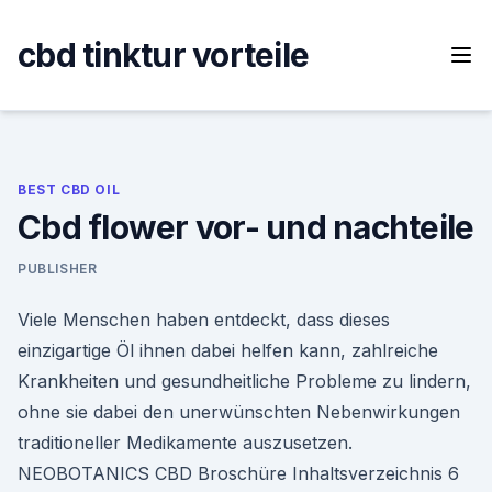
Skip
to
cbd tinktur vorteile
content
BEST CBD OIL
Cbd flower vor- und nachteile
PUBLISHER
Viele Menschen haben entdeckt, dass dieses
einzigartige Öl ihnen dabei helfen kann, zahlreiche
Krankheiten und gesundheitliche Probleme zu lindern,
ohne sie dabei den unerwünschten Nebenwirkungen
traditioneller Medikamente auszusetzen.
NEOBOTANICS CBD Broschüre Inhaltsverzeichnis 6