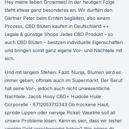
Hey meine lieben Growmies! In der heutigen Folge
steht etwas ganz besonderes an. Wir durften den
Gärtner Peter beim Ernten begleiten, also einem
Prozess, CBD Blüten kaufen in Deutschland ++
Legale & günstige Shops Jedes CBD Produkt – so
auch CBD Blüten – besitzen individuelle Eigenschaften
und bringen somit ganz eigene Vor- und Nachteile mit
sich.
Und mit langem Stehen. Fazit. Nunja, Blumen wird es
immer geben, oftmals auch im Supermarkt. Der Beruf
hat seine Vor-, jedoch auch nicht unwesentliche
Nachteile. Jacob Hooy CBD+ Huidolie Huile
Corporelle - 8712053712343 Ob trockene Haut,
spröde Lippen oder nervige Pickel: Vaseline soll all
unsere Probleme lösen. Kann es sein, dass wir bisher
unnötig Geld verschwendet haben? Wie zeigen dir