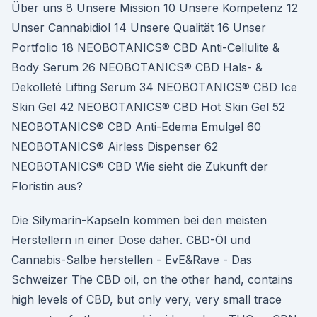
Über uns 8 Unsere Mission 10 Unsere Kompetenz 12
Unser Cannabidiol 14 Unsere Qualität 16 Unser
Portfolio 18 NEOBOTANICS® CBD Anti-Cellulite &
Body Serum 26 NEOBOTANICS® CBD Hals- &
Dekolleté Lifting Serum 34 NEOBOTANICS® CBD Ice
Skin Gel 42 NEOBOTANICS® CBD Hot Skin Gel 52
NEOBOTANICS® CBD Anti-Edema Emulgel 60
NEOBOTANICS® Airless Dispenser 62
NEOBOTANICS® CBD Wie sieht die Zukunft der
Floristin aus?
Die Silymarin-Kapseln kommen bei den meisten
Herstellern in einer Dose daher. CBD-Öl und
Cannabis-Salbe herstellen - EvE&Rave - Das
Schweizer The CBD oil, on the other hand, contains
high levels of CBD, but only very, very small trace