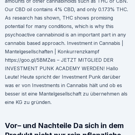
amounts of other cannabinoids such as THC or CBN.
Our CBD oil contains 4% CBD, and only 0.173% THC.
As research has shown, THC shows promising
potential for many conditions, which is why this
psychoactive cannabinoid is an important part in any
cannabis based approach. Investment in Cannabis |
Mantelgesellschaften | Konkurrenzkampf
https://goo.gl/5BMZes – JETZT MITGLIED DER
INVESTMENT PUNK ACADEMY WERDEN! Hallo
Leute! Heute spricht der Investment Punk darüber
was er von Investments in Cannabis hält und ob es
besser ist eine Mantelgesellschaft zu übernehmen als
eine KG zu gründen.
Vor– und Nachteile Da sich in dem