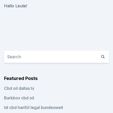
Hallo Leute!
Featured Posts
Cbd oil dallas tx
Barkbox cbd oil
Ist cbd hanföl legal bundesweit