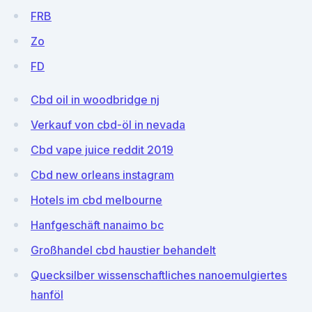
FRB
Zo
FD
Cbd oil in woodbridge nj
Verkauf von cbd-öl in nevada
Cbd vape juice reddit 2019
Cbd new orleans instagram
Hotels im cbd melbourne
Hanfgeschäft nanaimo bc
Großhandel cbd haustier behandelt
Quecksilber wissenschaftliches nanoemulgiertes
hanföl